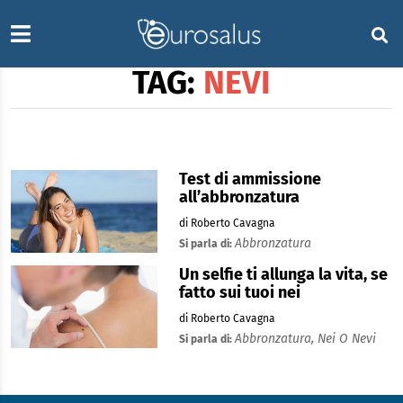
TAG:
NEVI
Test di ammissione
all’abbronzatura
di Roberto Cavagna
Abbronzatura
Si parla di:
Un selfie ti allunga la vita, se
fatto sui tuoi nei
di Roberto Cavagna
Abbronzatura,
Nei O Nevi
Si parla di: