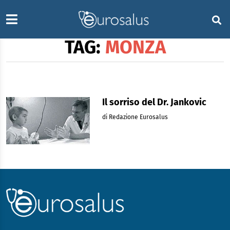
TAG:
MONZA
Il sorriso del Dr. Jankovic
di Redazione Eurosalus