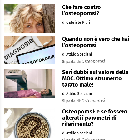
Che fare contro
l’osteoporosi?
di Gabriele Piuri
Quando non è vero che hai
l’osteoporosi
di Attilio Speciani
Osteoporosi
Si parla di:
Seri dubbi sul valore della
MOC. Ottimo strumento
tarato male!
di Attilio Speciani
Osteoporosi
Si parla di:
Osteoporosi: e se fossero
alterati i parametri di
riferimento?
di Attilio Speciani