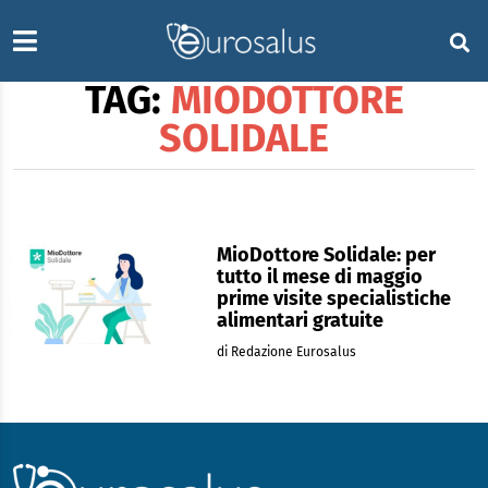
TAG:
MIODOTTORE
SOLIDALE
MioDottore Solidale: per
tutto il mese di maggio
prime visite specialistiche
alimentari gratuite
di Redazione Eurosalus