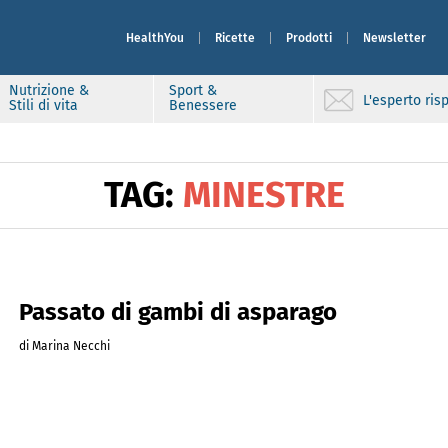
HealthYou
Ricette
Prodotti
Newsletter
Nutrizione &
Sport &
L'esperto ri
Stili di vita
Benessere
TAG:
MINESTRE
Passato di gambi di asparago
di Marina Necchi