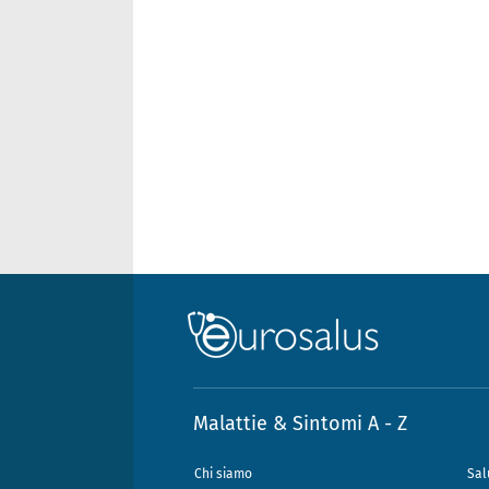
Malattie & Sintomi A - Z
Chi siamo
Sal