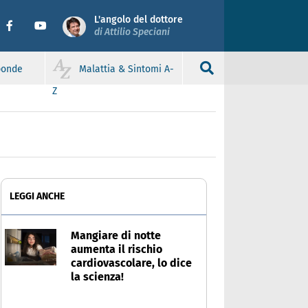
L'angolo del dottore
di Attilio Speciani
sponde
Malattia & Sintomi A-
Z
LEGGI ANCHE
Mangiare di notte
aumenta il rischio
cardiovascolare, lo dice
la scienza!