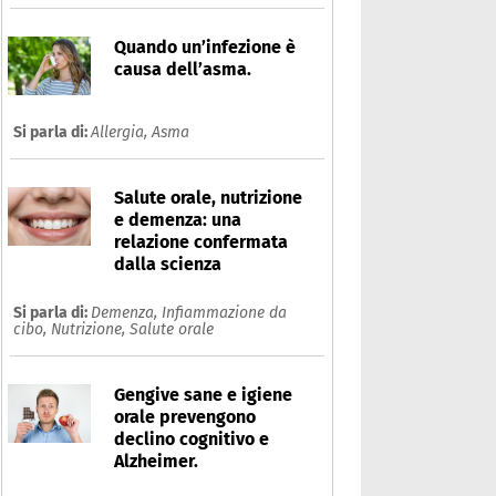
Quando un’infezione è
causa dell’asma.
Si parla di:
Allergia,
Asma
Salute orale, nutrizione
e demenza: una
relazione confermata
dalla scienza
Si parla di:
Demenza,
Infiammazione da
cibo,
Nutrizione,
Salute orale
Gengive sane e igiene
orale prevengono
declino cognitivo e
Alzheimer.