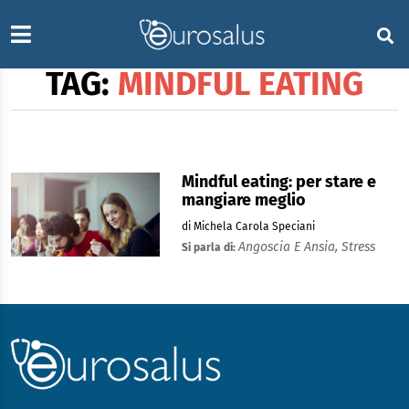
TAG:
MINDFUL EATING
Mindful eating: per stare e
mangiare meglio
di Michela Carola Speciani
Angoscia E Ansia,
Stress
Si parla di: