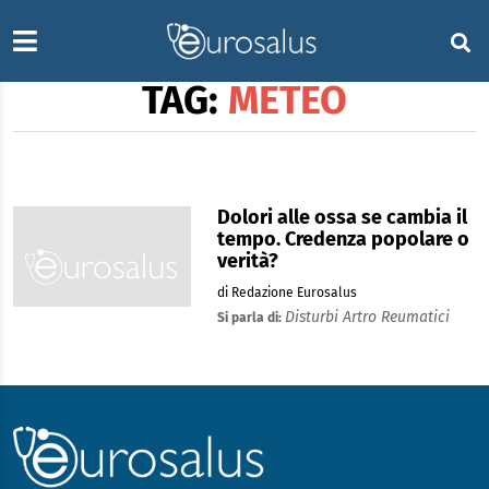
TAG:
METEO
Dolori alle ossa se cambia il
tempo. Credenza popolare o
verità?
di Redazione Eurosalus
Disturbi Artro Reumatici
Si parla di: