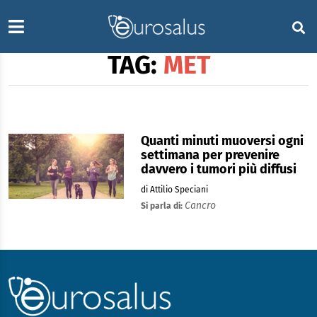
TAG:
MET
Quanti minuti muoversi ogni
settimana per prevenire
davvero i tumori più diffusi
di Attilio Speciani
Cancro
Si parla di: