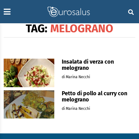
TAG:
MELOGRANO
Insalata di verza con
melograno
di Marina Necchi
Petto di pollo al curry con
melograno
di Marina Necchi