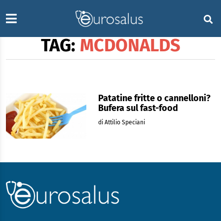
TAG:
MCDONALDS
Patatine fritte o cannelloni?
Bufera sul fast-food
di Attilio Speciani