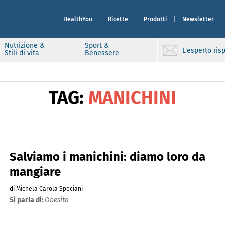
HealthYou
Ricette
Prodotti
Newsletter
Nutrizione &
Sport &
L'esperto ri
Stili di vita
Benessere
TAG:
MANICHINI
Salviamo i manichini: diamo loro da
mangiare
di Michela Carola Speciani
Si parla di:
Obesita