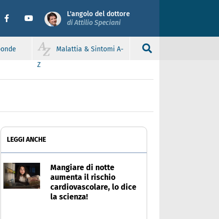
L'angolo del dottore
di Attilio Speciani
sponde
Malattia & Sintomi A-
Z
LEGGI ANCHE
Mangiare di notte
aumenta il rischio
cardiovascolare, lo dice
la scienza!