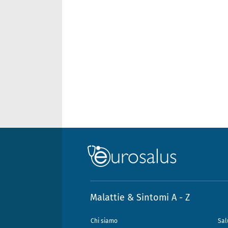
Malattie & Sintomi A - Z
Chi siamo
Sal