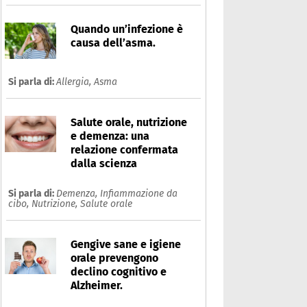
Quando un’infezione è
causa dell’asma.
Si parla di:
Allergia,
Asma
Salute orale, nutrizione
e demenza: una
relazione confermata
dalla scienza
Si parla di:
Demenza,
Infiammazione da
cibo,
Nutrizione,
Salute orale
Gengive sane e igiene
orale prevengono
declino cognitivo e
Alzheimer.