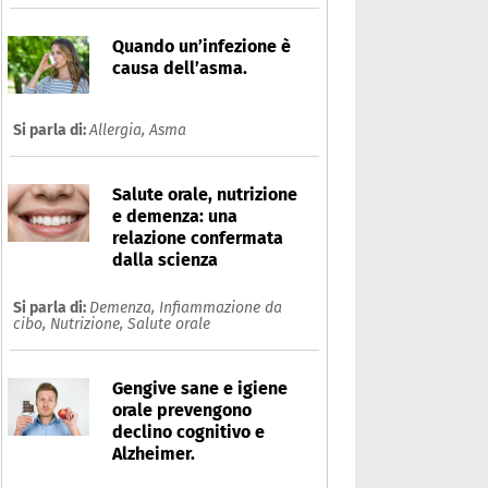
Quando un’infezione è
causa dell’asma.
Si parla di:
Allergia,
Asma
Salute orale, nutrizione
e demenza: una
relazione confermata
dalla scienza
Si parla di:
Demenza,
Infiammazione da
cibo,
Nutrizione,
Salute orale
Gengive sane e igiene
orale prevengono
declino cognitivo e
Alzheimer.