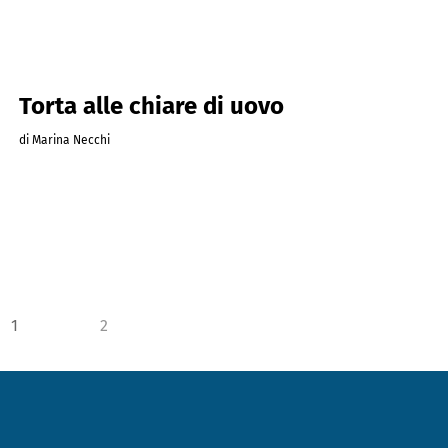
Torta alle chiare di uovo
di Marina Necchi
1
2