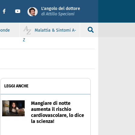
L'angolo del dottore
di Attilio Speciani
sponde
Malattia & Sintomi A-
Z
LEGGI ANCHE
Mangiare di notte
aumenta il rischio
cardiovascolare, lo dice
la scienza!