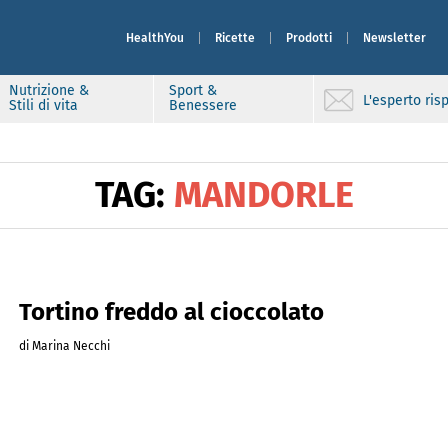
HealthYou
Ricette
Prodotti
Newsletter
Nutrizione &
Sport &
L'esperto ri
Stili di vita
Benessere
TAG:
MANDORLE
Tortino freddo al cioccolato
di Marina Necchi