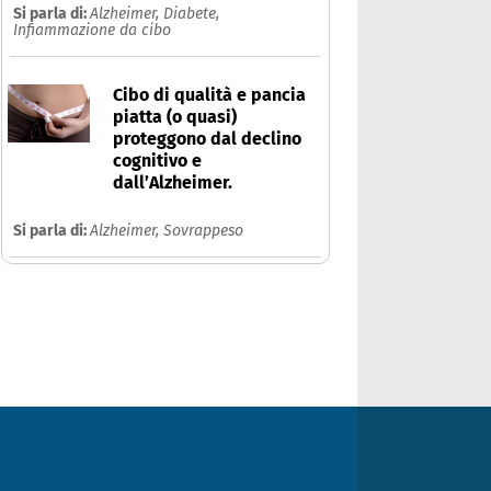
Si parla di:
Alzheimer,
Diabete,
Infiammazione da cibo
Cibo di qualità e pancia
piatta (o quasi)
proteggono dal declino
cognitivo e
dall’Alzheimer.
Si parla di:
Alzheimer,
Sovrappeso