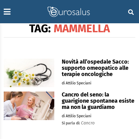
TAG:
MAMMELLA
Novità all’ospedale Sacco:
supporto omeopatico alle
terapie oncologiche
di Attilio Speciani
Cancro del seno: la
guarigione spontanea esiste
ma non la guardiamo
di Attilio Speciani
Cancro
Si parla di: