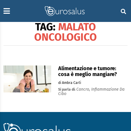
TAG:
MALATO
ONCOLOGICO
Alimentazione e tumore:
cosa è meglio mangiare?
di Ambra Carli
Cancro,
Infiammazione Da
Si parla di:
Cibo