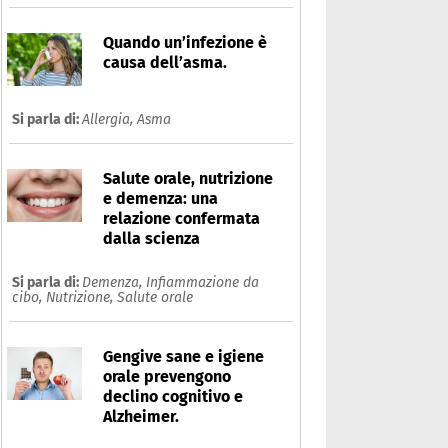
Quando un’infezione è
causa dell’asma.
Si parla di:
Allergia,
Asma
Salute orale, nutrizione
e demenza: una
relazione confermata
dalla scienza
Si parla di:
Demenza,
Infiammazione da
cibo,
Nutrizione,
Salute orale
Gengive sane e igiene
orale prevengono
declino cognitivo e
Alzheimer.