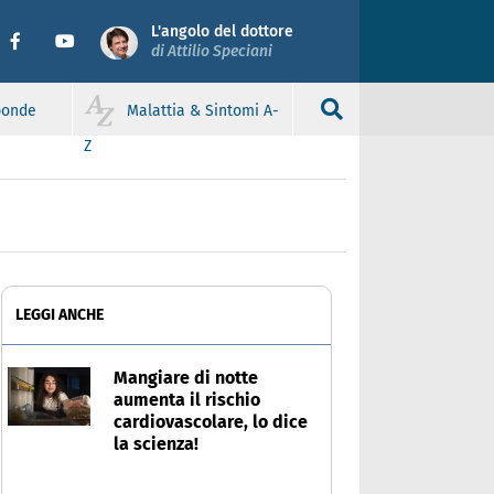
L'angolo del dottore
di Attilio Speciani
sponde
Malattia & Sintomi A-
Z
LEGGI ANCHE
Mangiare di notte
aumenta il rischio
cardiovascolare, lo dice
la scienza!