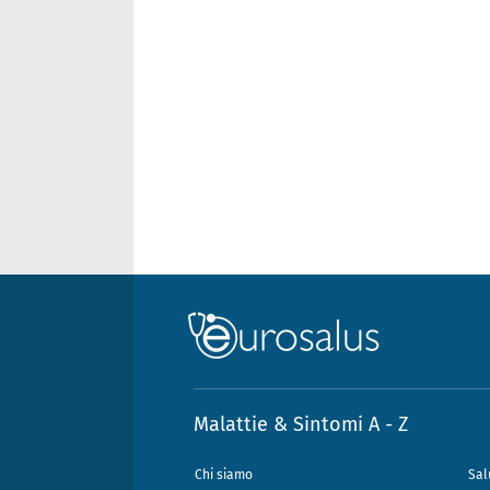
Malattie & Sintomi A - Z
Chi siamo
Sal