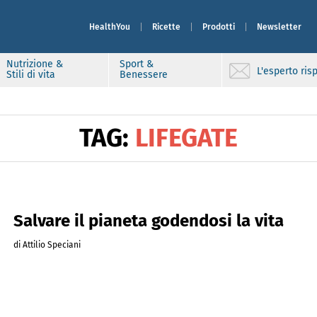
HealthYou
Ricette
Prodotti
Newsletter
Nutrizione &
Sport &
L'esperto ri
Stili di vita
Benessere
TAG:
LIFEGATE
Salvare il pianeta godendosi la vita
di Attilio Speciani