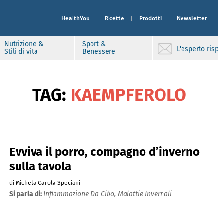
HealthYou
Ricette
Prodotti
Newsletter
Nutrizione &
Sport &
L'esperto ri
Stili di vita
Benessere
TAG:
KAEMPFEROLO
Evviva il porro, compagno d’inverno
sulla tavola
di Michela Carola Speciani
Si parla di:
Infiammazione Da Cibo,
Malattie Invernali