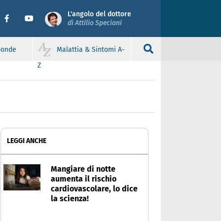
L'angolo del dottore
di Attilio Speciani
sponde
Malattia & Sintomi A-
Z
LEGGI ANCHE
Mangiare di notte
aumenta il rischio
cardiovascolare, lo dice
la scienza!