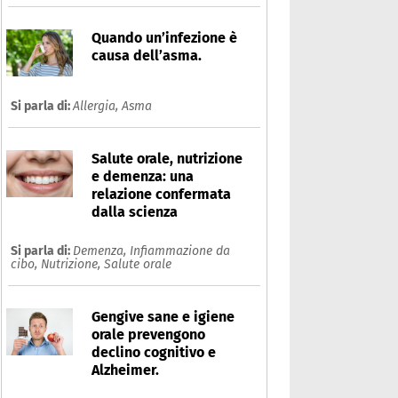
Quando un’infezione è
causa dell’asma.
Si parla di:
Allergia,
Asma
Salute orale, nutrizione
e demenza: una
relazione confermata
dalla scienza
Si parla di:
Demenza,
Infiammazione da
cibo,
Nutrizione,
Salute orale
Gengive sane e igiene
orale prevengono
declino cognitivo e
Alzheimer.