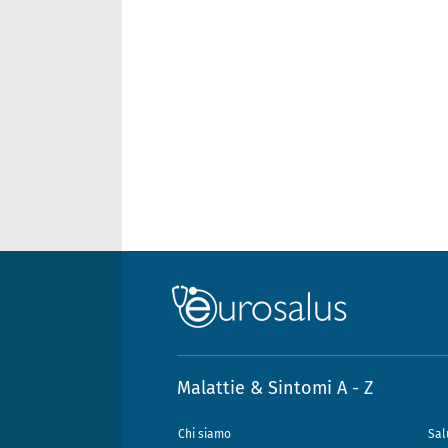
Malattie & Sintomi A - Z
Chi siamo
Sal