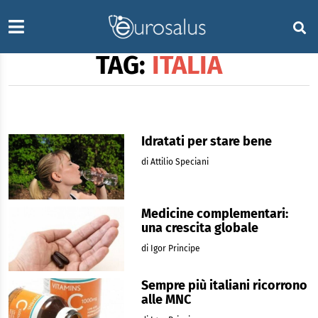
TAG:
ITALIA
Idratati per stare bene
di Attilio Speciani
Medicine complementari:
una crescita globale
di Igor Principe
Sempre più italiani ricorrono
alle MNC