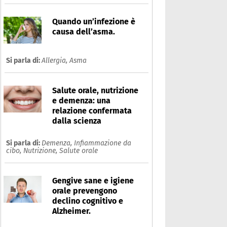
Quando un’infezione è
causa dell’asma.
Si parla di:
Allergia,
Asma
Salute orale, nutrizione
e demenza: una
relazione confermata
dalla scienza
Si parla di:
Demenza,
Infiammazione da
cibo,
Nutrizione,
Salute orale
Gengive sane e igiene
orale prevengono
declino cognitivo e
Alzheimer.