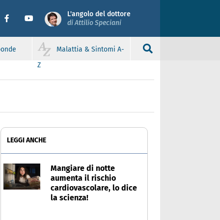
L'angolo del dottore
di Attilio Speciani
sponde
Malattia & Sintomi A-
Z
LEGGI ANCHE
Mangiare di notte
aumenta il rischio
cardiovascolare, lo dice
la scienza!