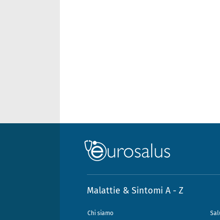
Malattie & Sintomi A - Z
Chi siamo
Sal