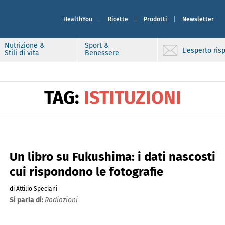
HealthYou
Ricette
Prodotti
Newsletter
Nutrizione &
Sport &
L'esperto ri
Stili di vita
Benessere
TAG:
ISTITUZIONI
Un libro su Fukushima: i dati nascosti
cui rispondono le fotografie
di Attilio Speciani
Si parla di:
Radiazioni