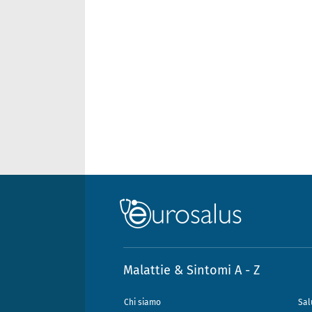
Malattie & Sintomi A - Z
Chi siamo
Sal