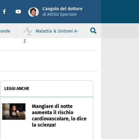
L'angolo del dottore
di Attilio Speciani
sponde
Malattia & Sintomi A-
Z
LEGGI ANCHE
Mangiare di notte
aumenta il rischio
cardiovascolare, lo dice
la scienza!