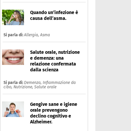
Quando un’infezione è
causa dell’asma.
Si parla di:
Allergia,
Asma
Salute orale, nutrizione
e demenza: una
relazione confermata
dalla scienza
Si parla di:
Demenza,
Infiammazione da
cibo,
Nutrizione,
Salute orale
Gengive sane e igiene
orale prevengono
declino cognitivo e
Alzheimer.