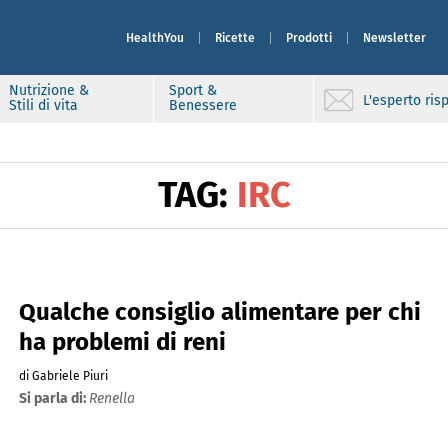
HealthYou
Ricette
Prodotti
Newsletter
Nutrizione &
Sport &
L'esperto ri
Stili di vita
Benessere
TAG:
IRC
Qualche consiglio alimentare per chi
ha problemi di reni
di Gabriele Piuri
Si parla di:
Renella