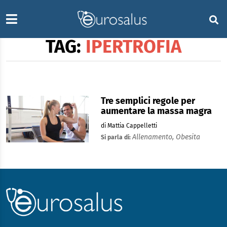
TAG:
IPERTROFIA
Tre semplici regole per
aumentare la massa magra
di Mattia Cappelletti
Allenamento,
Obesita
Si parla di: