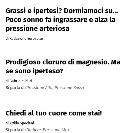
Grassi e ipertesi? Dormiamoci su…
Poco sonno fa ingrassare e alza la
pressione arteriosa
di Redazione Eurosalus
Prodigioso cloruro di magnesio. Ma
se sono iperteso?
di Gabriele Piuri
Si parla di:
Pressione Alta,
Pressione Bassa
Chiedi al tuo cuore come stai!
di Attilio Speciani
Si parla di:
Diabete,
Pressione Alta