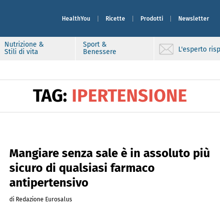
HealthYou
Ricette
Prodotti
Newsletter
Nutrizione &
Sport &
L'esperto ri
Stili di vita
Benessere
TAG:
IPERTENSIONE
Mangiare senza sale è in assoluto più
sicuro di qualsiasi farmaco
antipertensivo
di Redazione Eurosalus