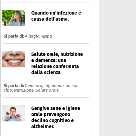
Quando un’infezione è
causa dell’asma.
Si parla di:
Allergia,
Asma
Salute orale, nutrizione
e demenza: una
relazione confermata
dalla scienza
Si parla di:
Demenza,
Infiammazione da
cibo,
Nutrizione,
Salute orale
Gengive sane e igiene
orale prevengono
declino cognitivo e
Alzheimer.