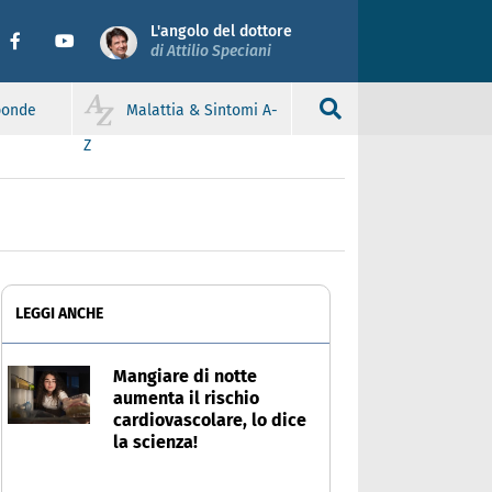
L'angolo del dottore
di Attilio Speciani
sponde
Malattia & Sintomi A-
Z
LEGGI ANCHE
Mangiare di notte
aumenta il rischio
cardiovascolare, lo dice
la scienza!