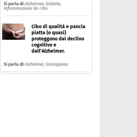
Si parla di:
Alzheimer,
Diabete,
Infiammazione da cibo
Cibo di qualità e pancia
piatta (o quasi)
proteggono dal declino
cognitivo e
dall’Alzheimer.
Si parla di:
Alzheimer,
Sovrappeso