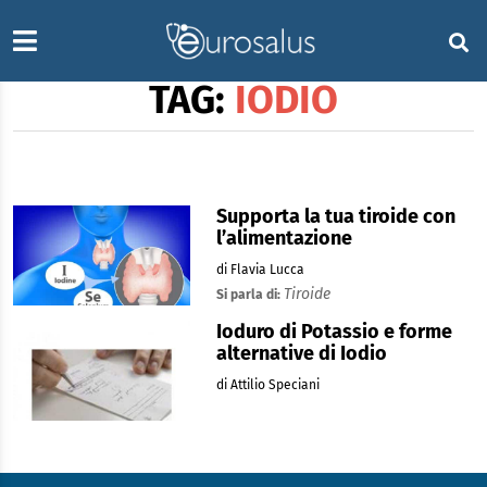
TAG:
IODIO
Supporta la tua tiroide con
l’alimentazione
di Flavia Lucca
Tiroide
Si parla di:
Ioduro di Potassio e forme
alternative di Iodio
di Attilio Speciani