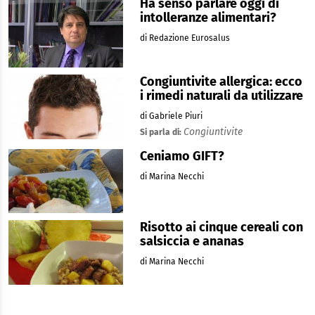
Ha senso parlare oggi di
intolleranze alimentari?
di Redazione Eurosalus
Congiuntivite allergica: ecco
i rimedi naturali da utilizzare
di Gabriele Piuri
Congiuntivite
Si parla di:
Ceniamo GIFT?
di Marina Necchi
Risotto ai cinque cereali con
salsiccia e ananas
di Marina Necchi