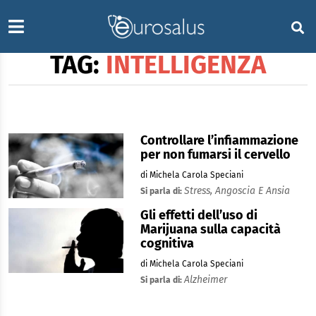
TAG:
INTELLIGENZA
Controllare l’infiammazione
per non fumarsi il cervello
di Michela Carola Speciani
Stress,
Angoscia E Ansia
Si parla di:
Gli effetti dell’uso di
Marijuana sulla capacità
cognitiva
di Michela Carola Speciani
Alzheimer
Si parla di: