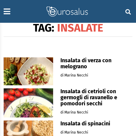
TAG:
INSALATE
Insalata di verza con
melograno
di Marina Necchi
Insalata di cetrioli con
germogli di ravanello e
pomodori secchi
di Marina Necchi
Insalata di spinacini
di Marina Necchi