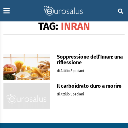
TAG:
INRAN
Soppressione dell’Inran: una
riflessione
di Attilio Speciani
Il carboidrato duro a morire
di Attilio Speciani