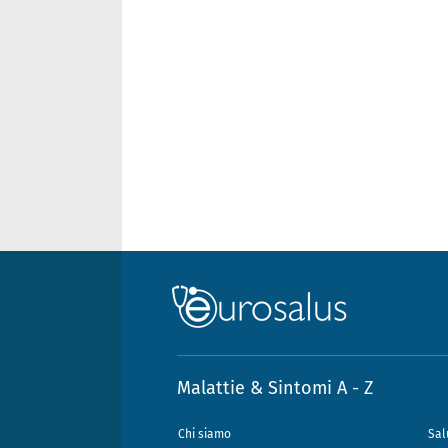
Malattie & Sintomi A - Z
Chi siamo
Sal