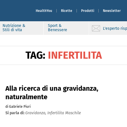
HealthYou
Ricette
Prodotti
Newsletter
Nutrizione &
Sport &
L'esperto ri
Stili di vita
Benessere
TAG:
INFERTILITA
Alla ricerca di una gravidanza,
naturalmente
di Gabriele Piuri
Si parla di:
Gravidanza,
Infertilita Maschile