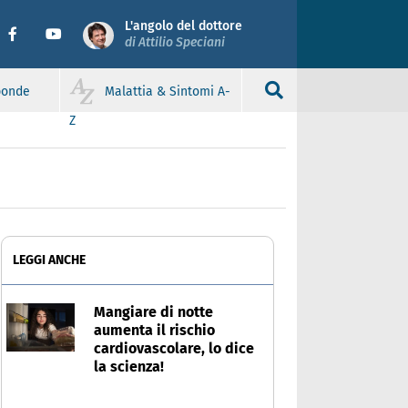
L'angolo del dottore
di Attilio Speciani
sponde
Malattia & Sintomi A-
Z
LEGGI ANCHE
Mangiare di notte
aumenta il rischio
cardiovascolare, lo dice
la scienza!