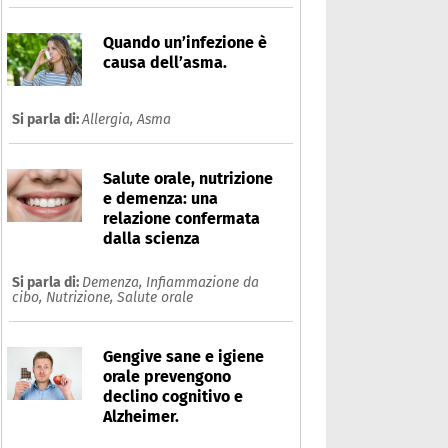
Quando un’infezione è
causa dell’asma.
Si parla di:
Allergia,
Asma
Salute orale, nutrizione
e demenza: una
relazione confermata
dalla scienza
Si parla di:
Demenza,
Infiammazione da
cibo,
Nutrizione,
Salute orale
Gengive sane e igiene
orale prevengono
declino cognitivo e
Alzheimer.