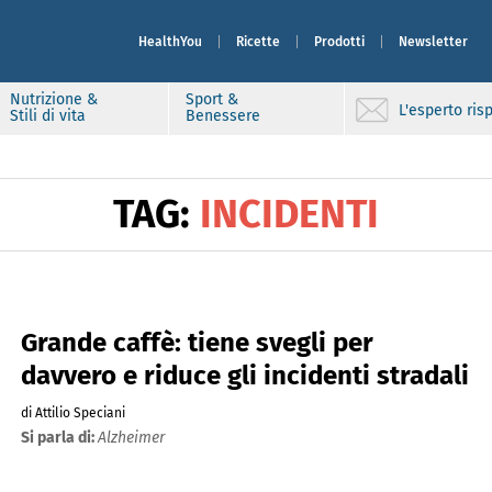
HealthYou
Ricette
Prodotti
Newsletter
Nutrizione &
Sport &
L'esperto ri
Stili di vita
Benessere
TAG:
INCIDENTI
Grande caffè: tiene svegli per
davvero e riduce gli incidenti stradali
di Attilio Speciani
Si parla di:
Alzheimer