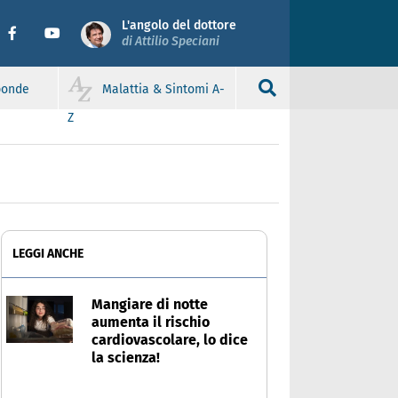
L'angolo del dottore
di Attilio Speciani
sponde
Malattia & Sintomi A-
Z
LEGGI ANCHE
Mangiare di notte
aumenta il rischio
cardiovascolare, lo dice
la scienza!