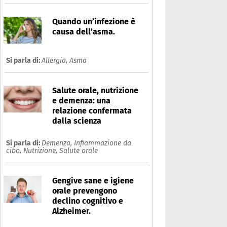
Quando un’infezione è
causa dell’asma.
Si parla di:
Allergia,
Asma
Salute orale, nutrizione
e demenza: una
relazione confermata
dalla scienza
Si parla di:
Demenza,
Infiammazione da
cibo,
Nutrizione,
Salute orale
Gengive sane e igiene
orale prevengono
declino cognitivo e
Alzheimer.