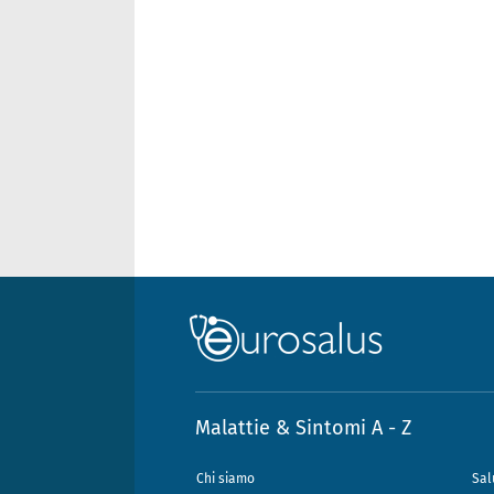
Malattie & Sintomi A - Z
Chi siamo
Sal