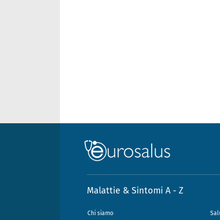
Malattie & Sintomi A - Z
Chi siamo
Sal