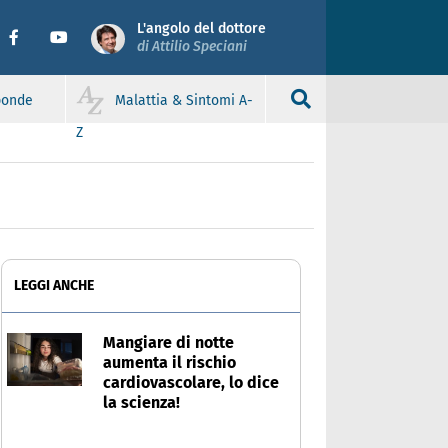
L'angolo del dottore
di Attilio Speciani
sponde
Malattia & Sintomi A-
Z
LEGGI ANCHE
Mangiare di notte
aumenta il rischio
cardiovascolare, lo dice
la scienza!