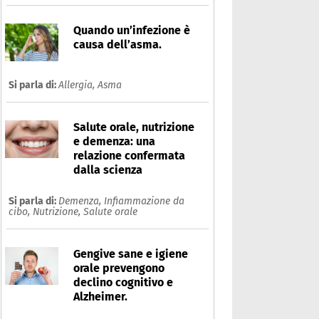
Quando un’infezione è
causa dell’asma.
Si parla di:
Allergia,
Asma
Salute orale, nutrizione
e demenza: una
relazione confermata
dalla scienza
Si parla di:
Demenza,
Infiammazione da
cibo,
Nutrizione,
Salute orale
Gengive sane e igiene
orale prevengono
declino cognitivo e
Alzheimer.