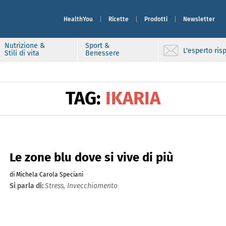
HealthYou
Ricette
Prodotti
Newsletter
Nutrizione &
Sport &
L'esperto ri
Stili di vita
Benessere
TAG:
IKARIA
Le zone blu dove si vive di più
di Michela Carola Speciani
Si parla di:
Stress,
Invecchiamento