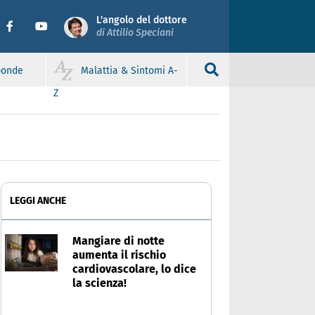
L'angolo del dottore
di Attilio Speciani
sponde
Malattia & Sintomi A-
Z
LEGGI ANCHE
Mangiare di notte
aumenta il rischio
cardiovascolare, lo dice
la scienza!