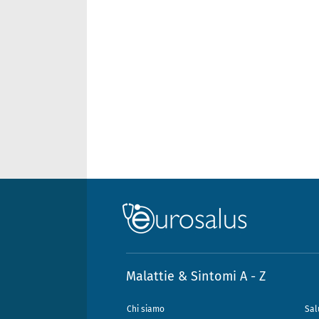
Malattie & Sintomi A - Z
Chi siamo
Sal