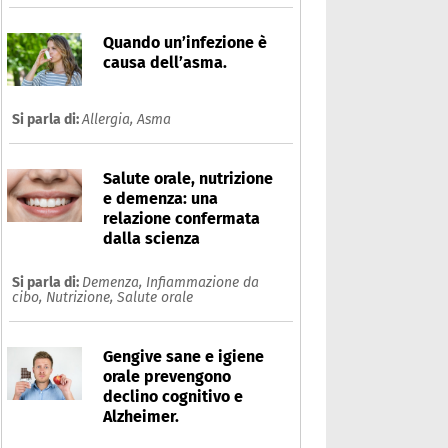
Quando un’infezione è
causa dell’asma.
Si parla di:
Allergia,
Asma
Salute orale, nutrizione
e demenza: una
relazione confermata
dalla scienza
Si parla di:
Demenza,
Infiammazione da
cibo,
Nutrizione,
Salute orale
Gengive sane e igiene
orale prevengono
declino cognitivo e
Alzheimer.