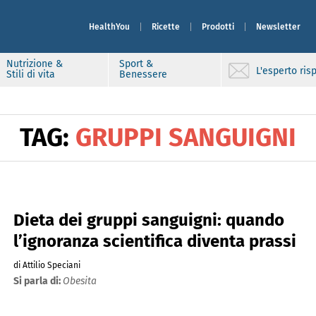
HealthYou
Ricette
Prodotti
Newsletter
Nutrizione &
Sport &
L'esperto ri
Stili di vita
Benessere
TAG:
GRUPPI SANGUIGNI
Dieta dei gruppi sanguigni: quando
l’ignoranza scientifica diventa prassi
di Attilio Speciani
Si parla di:
Obesita