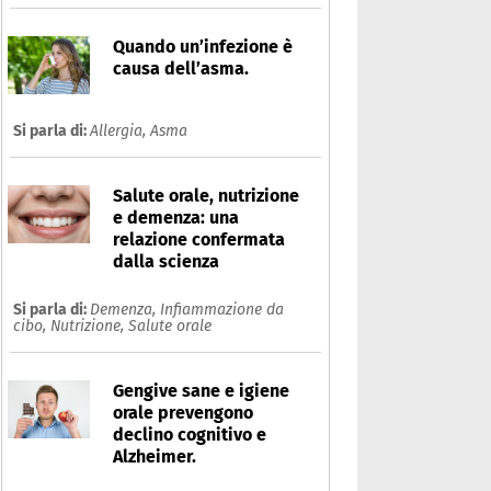
Quando un’infezione è
causa dell’asma.
Si parla di:
Allergia,
Asma
Salute orale, nutrizione
e demenza: una
relazione confermata
dalla scienza
Si parla di:
Demenza,
Infiammazione da
cibo,
Nutrizione,
Salute orale
Gengive sane e igiene
orale prevengono
declino cognitivo e
Alzheimer.