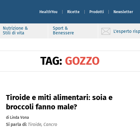
HealthYou
Ricette
Prodotti
Newsletter
Nutrizione &
Sport &
L'esperto ri
Stili di vita
Benessere
TAG:
GOZZO
Tiroide e miti alimentari: soia e
broccoli fanno male?
di Linda Vona
Si parla di:
Tiroide,
Cancro