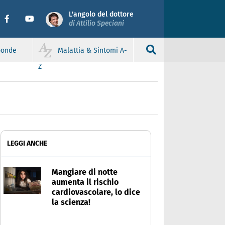
L'angolo del dottore
di Attilio Speciani
sponde
Malattia & Sintomi A-
Z
LEGGI ANCHE
Mangiare di notte
aumenta il rischio
cardiovascolare, lo dice
la scienza!