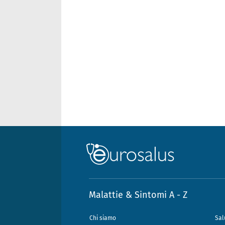
Malattie & Sintomi A - Z
Chi siamo
Sal