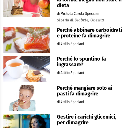
dieta
di Michela Carola Speciani
Diabete,
Obesita
Si parla di:
Perché abbinare carboidrati
e proteine fa dimagrire
di Attilio Speciani
Perché lo spuntino fa
ingrassare?
di Attilio Speciani
Perché mangiare solo ai
pasti fa dimagrire
di Attilio Speciani
Gestire i carichi glicemici,
per dimagrire