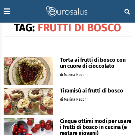
TAG:
FRUTTI DI BOSCO
Torta ai frutti di bosco con
un cuore di cioccolato
di Marina Necchi
Tiramisù ai frutti di bosco
di Marina Necchi
Cinque ottimi modi per usare
i frutti di bosco in cucina (e
restare giovani)