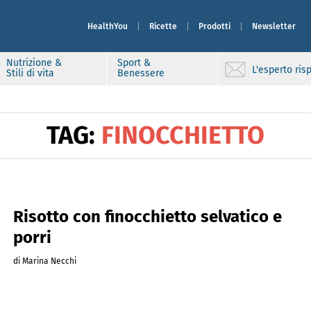
HealthYou
Ricette
Prodotti
Newsletter
Nutrizione &
Sport &
L'esperto ri
Stili di vita
Benessere
TAG:
FINOCCHIETTO
Risotto con finocchietto selvatico e
porri
di Marina Necchi