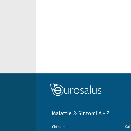
Malattie & Sintomi A - Z
Chi siamo
Sal