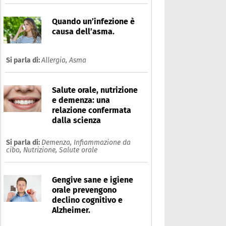
Quando un’infezione è
causa dell’asma.
Si parla di:
Allergia,
Asma
Salute orale, nutrizione
e demenza: una
relazione confermata
dalla scienza
Si parla di:
Demenza,
Infiammazione da
cibo,
Nutrizione,
Salute orale
Gengive sane e igiene
orale prevengono
declino cognitivo e
Alzheimer.