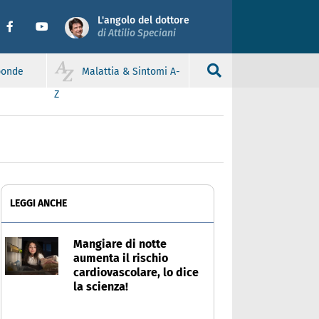
L'angolo del dottore
di Attilio Speciani
sponde
Malattia & Sintomi A-
Z
LEGGI ANCHE
Mangiare di notte
aumenta il rischio
cardiovascolare, lo dice
la scienza!