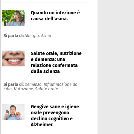
Quando un’infezione è
causa dell’asma.
Si parla di:
Allergia,
Asma
Salute orale, nutrizione
e demenza: una
relazione confermata
dalla scienza
Si parla di:
Demenza,
Infiammazione da
cibo,
Nutrizione,
Salute orale
Gengive sane e igiene
orale prevengono
declino cognitivo e
Alzheimer.