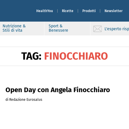
HealthYou
Ricette
Prodotti
Newsletter
Nutrizione &
Sport &
L'esperto ri
Stili di vita
Benessere
TAG:
FINOCCHIARO
Open Day con Angela Finocchiaro
di Redazione Eurosalus