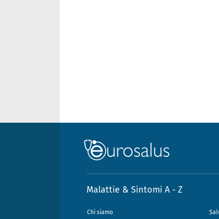
Malattie & Sintomi A - Z
Chi siamo
Sal