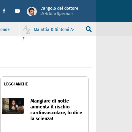
L'angolo del dottore
di Attilio Speciani
sponde
Malattia & Sintomi A-
Z
LEGGI ANCHE
Mangiare di notte
aumenta il rischio
cardiovascolare, lo dice
la scienza!