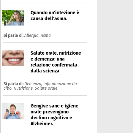
Quando un’infezione è
causa dell’asma.
Si parla di:
Allergia,
Asma
Salute orale, nutrizione
e demenza: una
relazione confermata
dalla scienza
Si parla di:
Demenza,
Infiammazione da
cibo,
Nutrizione,
Salute orale
Gengive sane e igiene
orale prevengono
declino cognitivo e
Alzheimer.