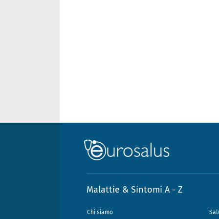
Malattie & Sintomi A - Z
Chi siamo
Sal