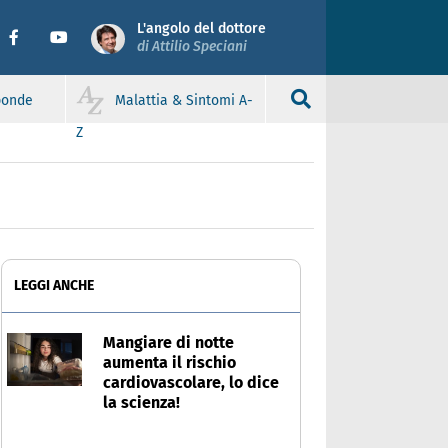
L'angolo del dottore
di Attilio Speciani
sponde
Malattia & Sintomi A-
Z
LEGGI ANCHE
Mangiare di notte
aumenta il rischio
cardiovascolare, lo dice
la scienza!