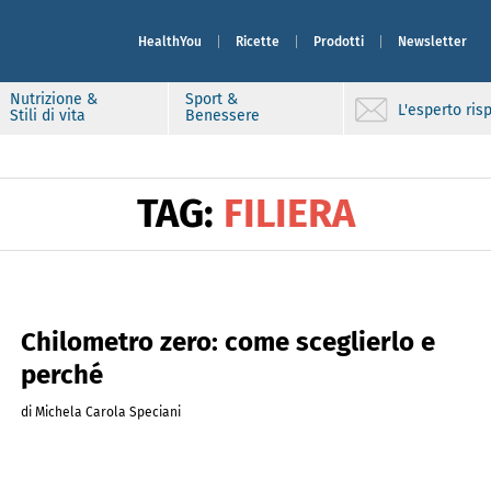
HealthYou
Ricette
Prodotti
Newsletter
Nutrizione &
Sport &
L'esperto ri
Stili di vita
Benessere
TAG:
FILIERA
Chilometro zero: come sceglierlo e
perché
di Michela Carola Speciani