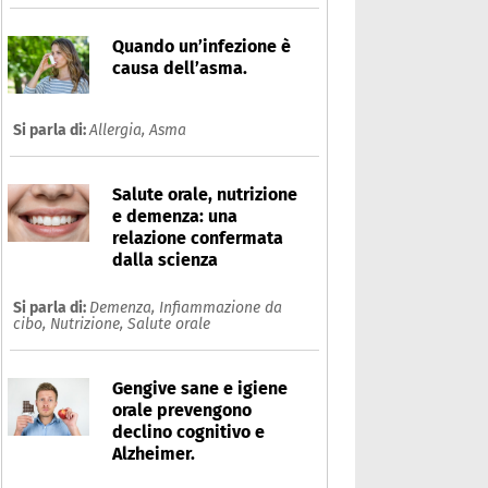
Quando un’infezione è
causa dell’asma.
Si parla di:
Allergia,
Asma
Salute orale, nutrizione
e demenza: una
relazione confermata
dalla scienza
Si parla di:
Demenza,
Infiammazione da
cibo,
Nutrizione,
Salute orale
Gengive sane e igiene
orale prevengono
declino cognitivo e
Alzheimer.