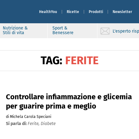
HealthYou
Ricette
Prodotti
Newsletter
Nutrizione &
Sport &
L'esperto ri
Stili di vita
Benessere
TAG:
FERITE
Controllare infiammazione e glicemia
per guarire prima e meglio
di Michela Carola Speciani
Si parla di:
Ferite,
Diabete