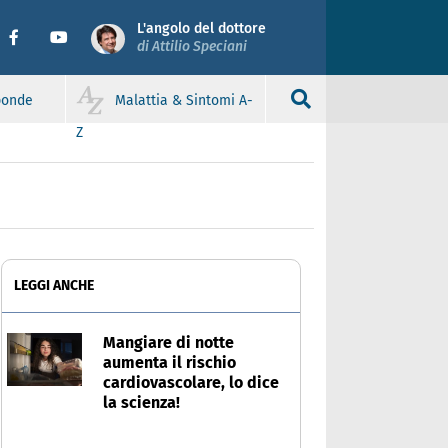
L'angolo del dottore
di Attilio Speciani
sponde
Malattia & Sintomi A-
Z
LEGGI ANCHE
Mangiare di notte
aumenta il rischio
cardiovascolare, lo dice
la scienza!