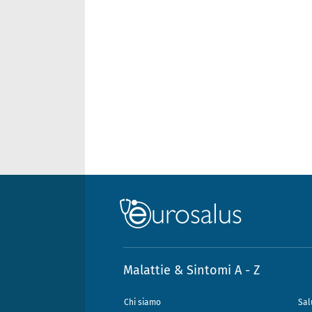
Malattie & Sintomi A - Z
Chi siamo
Sal