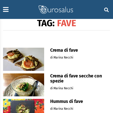
TAG:
FAVE
Crema di fave
di Marina Necchi
Crema di fave secche con
spezie
di Marina Necchi
Hummus di fave
di Marina Necchi