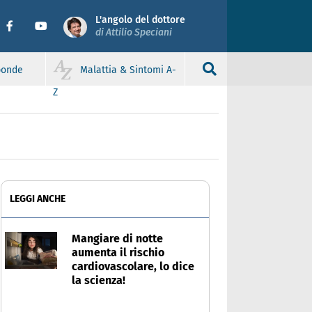
L'angolo del dottore
di Attilio Speciani
sponde
Malattia & Sintomi A-
Z
LEGGI ANCHE
Mangiare di notte
aumenta il rischio
cardiovascolare, lo dice
la scienza!