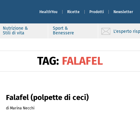
HealthYou
Ricette
Prodotti
Newsletter
Nutrizione &
Sport &
L'esperto ri
Stili di vita
Benessere
TAG:
FALAFEL
Falafel (polpette di ceci)
di Marina Necchi