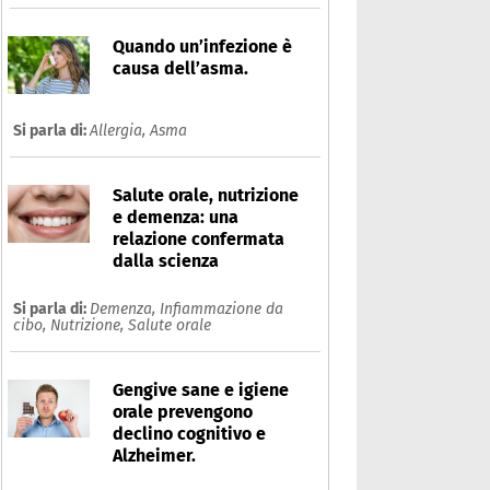
Quando un’infezione è
causa dell’asma.
Si parla di:
Allergia,
Asma
Salute orale, nutrizione
e demenza: una
relazione confermata
dalla scienza
Si parla di:
Demenza,
Infiammazione da
cibo,
Nutrizione,
Salute orale
Gengive sane e igiene
orale prevengono
declino cognitivo e
Alzheimer.