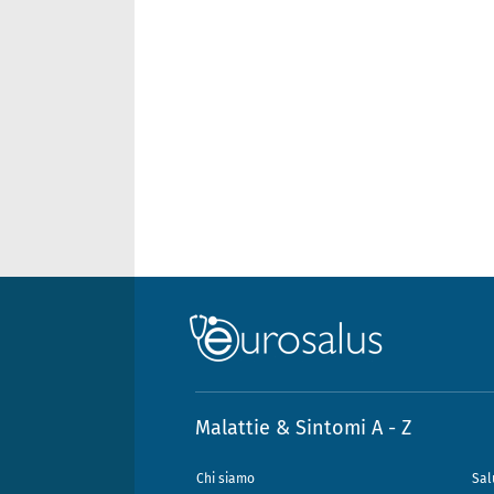
Malattie & Sintomi A - Z
Chi siamo
Sal