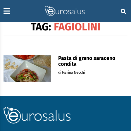
TAG:
FAGIOLINI
Pasta di grano saraceno
condita
di Marina Necchi