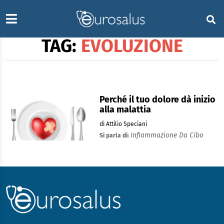
TAG:
EVOLUZIONE
Perché il tuo dolore dà inizio
alla malattia
di Attilio Speciani
Infiammazione Da Cibo
Si parla di: