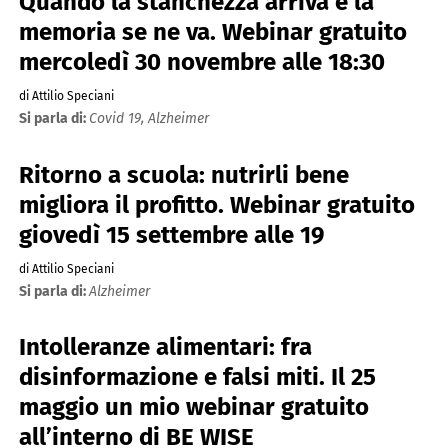
Quando la stanchezza arriva e la
memoria se ne va. Webinar gratuito
mercoledì 30 novembre alle 18:30
di Attilio Speciani
Si parla di:
Covid 19,
Alzheimer
Ritorno a scuola: nutrirli bene
migliora il profitto. Webinar gratuito
giovedì 15 settembre alle 19
di Attilio Speciani
Si parla di:
Alzheimer
Intolleranze alimentari: fra
disinformazione e falsi miti. Il 25
maggio un mio webinar gratuito
all’interno di BE WISE