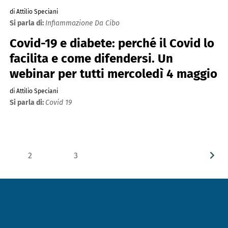
di Attilio Speciani
Si parla di:
Infiammazione Da Cibo
Covid-19 e diabete: perché il Covid lo
facilita e come difendersi. Un
webinar per tutti mercoledì 4 maggio
di Attilio Speciani
Si parla di:
Covid 19
2
3