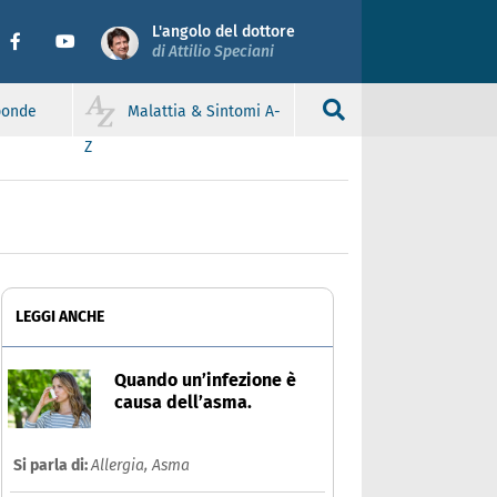
L'angolo del dottore
di Attilio Speciani
sponde
Malattia & Sintomi A-
Z
LEGGI ANCHE
Quando un’infezione è
causa dell’asma.
Si parla di:
Allergia,
Asma