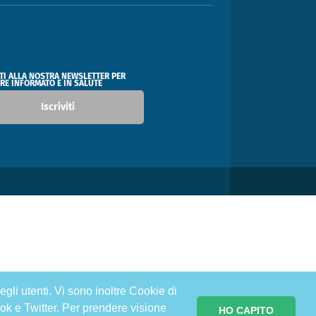
ITI ALLA NOSTRA NEWSLETTER PER
RE INFORMATO E IN SALUTE
Iscriviti
egli utenti. Vi sono inoltre Cookie di
ok e Twitter. Per prendere visione
HO CAPITO