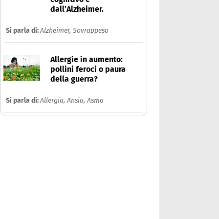
dall’Alzheimer.
Si parla di:
Alzheimer,
Sovrappeso
Allergie in aumento:
pollini feroci o paura
della guerra?
Si parla di:
Allergia,
Ansia,
Asma