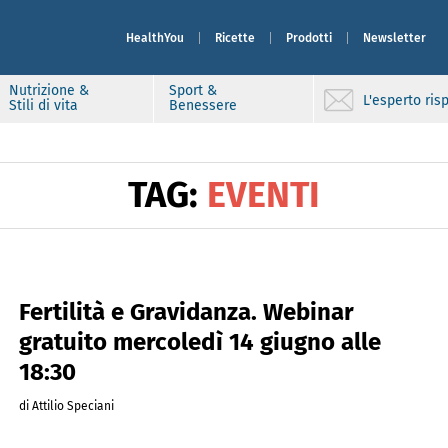
HealthYou
Ricette
Prodotti
Newsletter
Nutrizione &
Sport &
L'esperto ri
Stili di vita
Benessere
TAG:
EVENTI
Fertilità e Gravidanza. Webinar
gratuito mercoledì 14 giugno alle
18:30
di Attilio Speciani