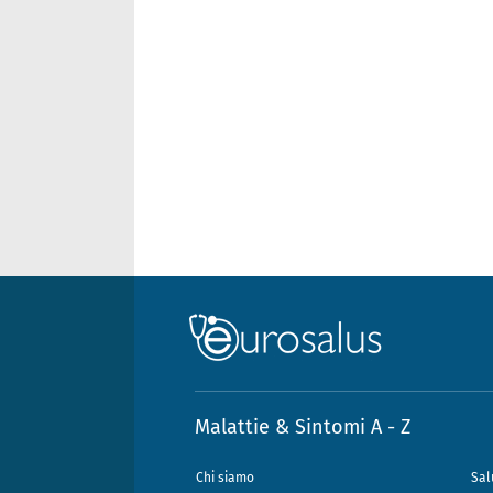
Malattie & Sintomi A - Z
Chi siamo
Sal