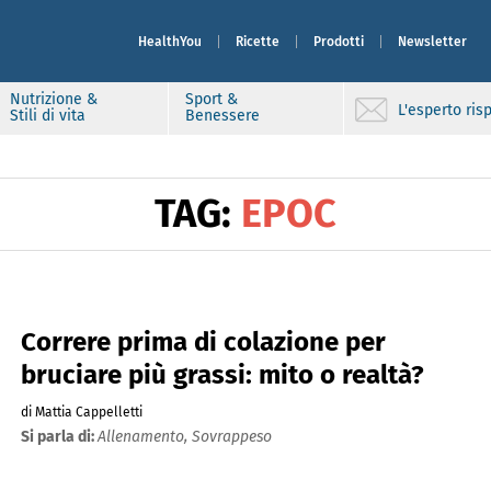
HealthYou
Ricette
Prodotti
Newsletter
Nutrizione &
Sport &
L'esperto ri
Stili di vita
Benessere
TAG:
EPOC
Correre prima di colazione per
bruciare più grassi: mito o realtà?
di Mattia Cappelletti
Si parla di:
Allenamento,
Sovrappeso