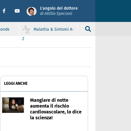
L'angolo del dottore
di Attilio Speciani
sponde
Malattia & Sintomi A-
Z
LEGGI ANCHE
Mangiare di notte
aumenta il rischio
cardiovascolare, lo dice
la scienza!