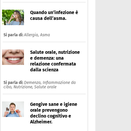
Quando un’infezione è
causa dell’asma.
Si parla di:
Allergia,
Asma
Salute orale, nutrizione
e demenza: una
relazione confermata
dalla scienza
Si parla di:
Demenza,
Infiammazione da
cibo,
Nutrizione,
Salute orale
Gengive sane e igiene
orale prevengono
declino cognitivo e
Alzheimer.