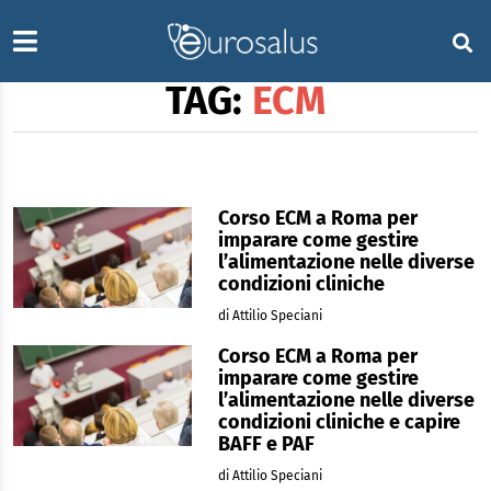
TAG:
ECM
Corso ECM a Roma per
imparare come gestire
l’alimentazione nelle diverse
condizioni cliniche
di Attilio Speciani
Corso ECM a Roma per
imparare come gestire
l’alimentazione nelle diverse
condizioni cliniche e capire
BAFF e PAF
di Attilio Speciani