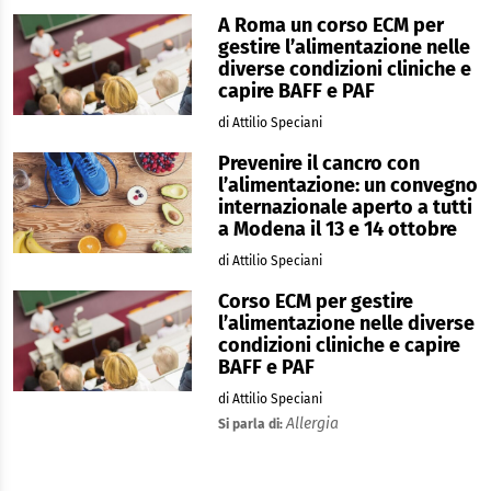
A Roma un corso ECM per
gestire l’alimentazione nelle
diverse condizioni cliniche e
capire BAFF e PAF
di Attilio Speciani
Prevenire il cancro con
l’alimentazione: un convegno
internazionale aperto a tutti
a Modena il 13 e 14 ottobre
di Attilio Speciani
Corso ECM per gestire
l’alimentazione nelle diverse
condizioni cliniche e capire
BAFF e PAF
di Attilio Speciani
Allergia
Si parla di: