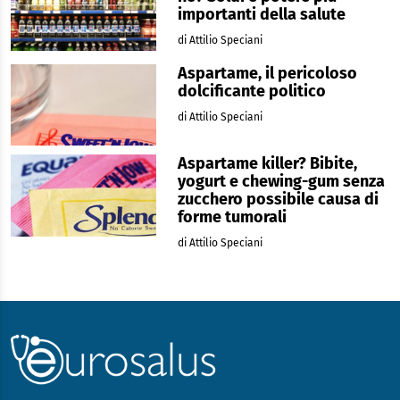
importanti della salute
di Attilio Speciani
Aspartame, il pericoloso
dolcificante politico
di Attilio Speciani
Aspartame killer? Bibite,
yogurt e chewing-gum senza
zucchero possibile causa di
forme tumorali
di Attilio Speciani