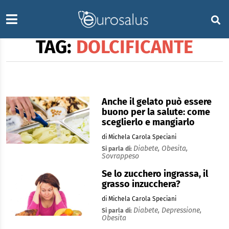
TAG:
DOLCIFICANTE
Anche il gelato può essere
buono per la salute: come
sceglierlo e mangiarlo
di Michela Carola Speciani
Diabete,
Obesita,
Si parla di:
Sovrappeso
Se lo zucchero ingrassa, il
grasso inzucchera?
di Michela Carola Speciani
Diabete,
Depressione,
Si parla di:
Obesita