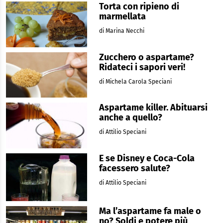
Torta con ripieno di
marmellata
di Marina Necchi
Zucchero o aspartame?
Ridateci i sapori veri!
di Michela Carola Speciani
Aspartame killer. Abituarsi
anche a quello?
di Attilio Speciani
E se Disney e Coca-Cola
facessero salute?
di Attilio Speciani
Ma l’aspartame fa male o
no? Soldi e potere più