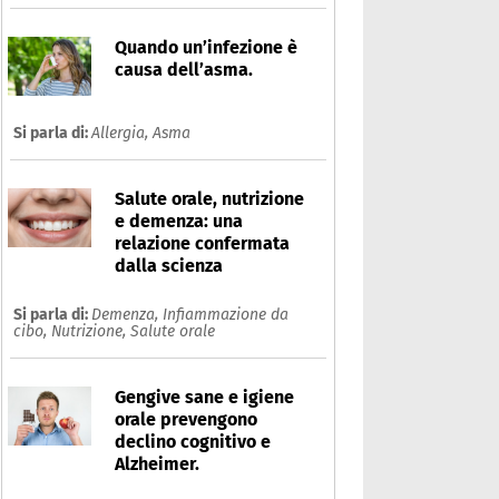
Quando un’infezione è
causa dell’asma.
Si parla di:
Allergia,
Asma
Salute orale, nutrizione
e demenza: una
relazione confermata
dalla scienza
Si parla di:
Demenza,
Infiammazione da
cibo,
Nutrizione,
Salute orale
Gengive sane e igiene
orale prevengono
declino cognitivo e
Alzheimer.