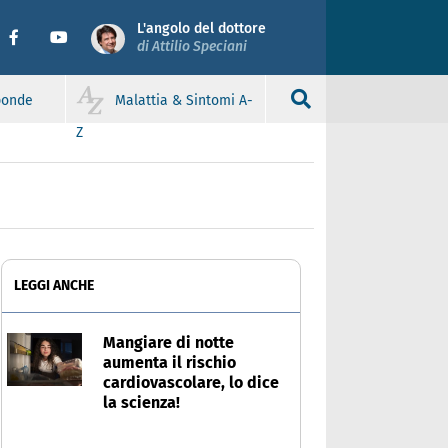
L'angolo del dottore
di Attilio Speciani
sponde
Malattia & Sintomi A-
Z
LEGGI ANCHE
Mangiare di notte
aumenta il rischio
cardiovascolare, lo dice
la scienza!