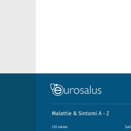
Malattie & Sintomi A - Z
Chi siamo
Sal