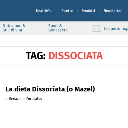
HealthYou
Ricette
Prodotti
Newsletter
Nutrizione &
Sport &
L'esperto ri
Stili di vita
Benessere
TAG:
DISSOCIATA
La dieta Dissociata (o Mazel)
di Redazione Eurosalus