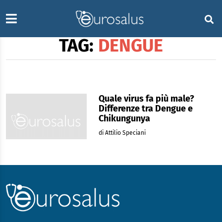
TAG:
DENGUE
Quale virus fa più male?
Differenze tra Dengue e
Chikungunya
di Attilio Speciani