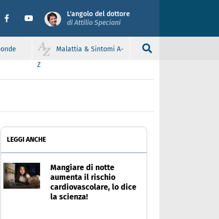
L'angolo del dottore
di Attilio Speciani
sponde
Malattia & Sintomi A-
Z
LEGGI ANCHE
Mangiare di notte
aumenta il rischio
cardiovascolare, lo dice
la scienza!