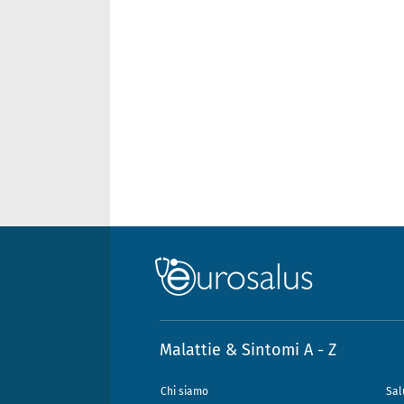
Malattie & Sintomi A - Z
Chi siamo
Sal