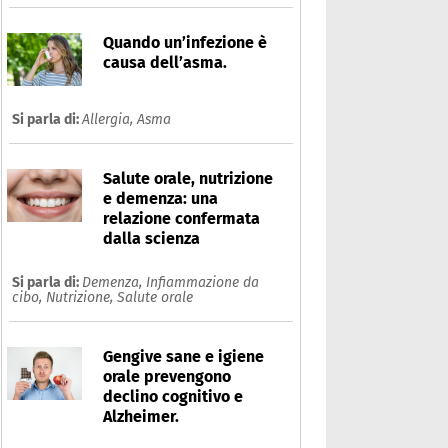
Quando un’infezione è
causa dell’asma.
Si parla di:
Allergia,
Asma
Salute orale, nutrizione
e demenza: una
relazione confermata
dalla scienza
Si parla di:
Demenza,
Infiammazione da
cibo,
Nutrizione,
Salute orale
Gengive sane e igiene
orale prevengono
declino cognitivo e
Alzheimer.