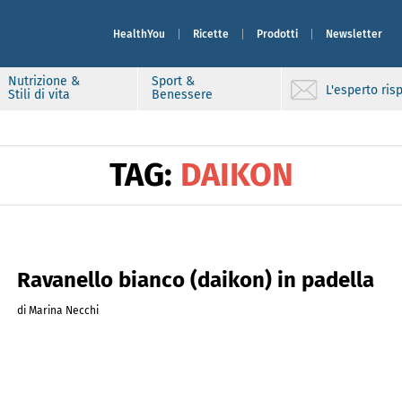
HealthYou
Ricette
Prodotti
Newsletter
Nutrizione &
Sport &
L'esperto ri
Stili di vita
Benessere
TAG:
DAIKON
Ravanello bianco (daikon) in padella
di Marina Necchi