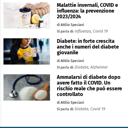
Malattie invernali, COVID e
influenza: la prevenzione
2023/2024
di Attilio Speciani
Influenza,
Covid 19
Si parla di:
Diabete: in forte crescita
anche i numeri del diabete
giovanile
di Attilio Speciani
Diabete,
Alzheimer
Si parla di:
Ammalarsi di diabete dopo
avere fatto il COVID. Un
rischio reale che può essere
controllato
di Attilio Speciani
Diabete,
Covid 19
Si parla di: