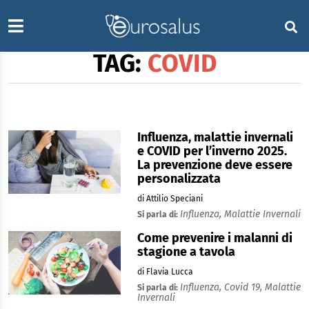
TAG:
COVID
Influenza, malattie invernali
e COVID per l’inverno 2025.
La prevenzione deve essere
personalizzata
di Attilio Speciani
Influenza,
Malattie Invernali
Si parla di:
Come prevenire i malanni di
stagione a tavola
di Flavia Lucca
Influenza,
Covid 19,
Malattie
Si parla di:
Invernali