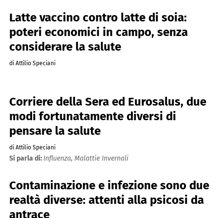
Latte vaccino contro latte di soia:
poteri economici in campo, senza
considerare la salute
di Attilio Speciani
Corriere della Sera ed Eurosalus, due
modi fortunatamente diversi di
pensare la salute
di Attilio Speciani
Si parla di:
Influenza,
Malattie Invernali
Contaminazione e infezione sono due
realtà diverse: attenti alla psicosi da
antrace