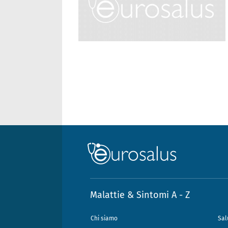
Malattie & Sintomi A - Z
Chi siamo
Sal