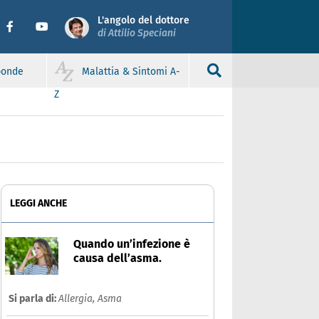
L'angolo del dottore
di Attilio Speciani
sponde
Malattia & Sintomi A-
Z
LEGGI ANCHE
Quando un’infezione è
causa dell’asma.
Si parla di:
Allergia,
Asma