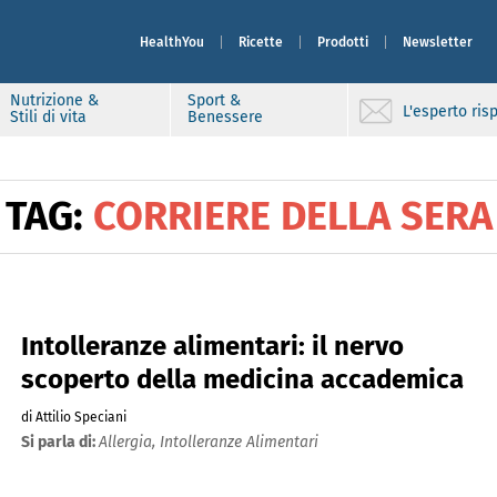
HealthYou
Ricette
Prodotti
Newsletter
Nutrizione &
Sport &
L'esperto ri
Stili di vita
Benessere
TAG:
CORRIERE DELLA SERA
Intolleranze alimentari: il nervo
scoperto della medicina accademica
di Attilio Speciani
Si parla di:
Allergia,
Intolleranze Alimentari