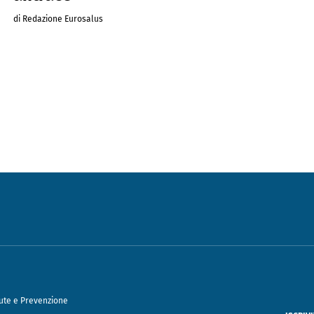
di Redazione Eurosalus
ute e Prevenzione